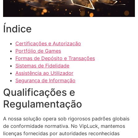
Índice
Certificações e Autorização
Portfólio de Games
Formas de Depósito e Transações
Sistemas de Fidelidade
Assistência ao Utilizador
Segurança de Informação
Qualificações e
Regulamentação
A nossa solução opera sob rigorosos padrões globais
de conformidade normativa. No VipLuck, mantemos
licenças fornecidas por autoridades reconhecidas