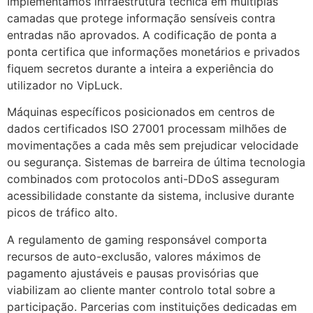
Implementamos infraestrutura técnica em múltiplas
camadas que protege informação sensíveis contra
entradas não aprovados. A codificação de ponta a
ponta certifica que informações monetários e privados
fiquem secretos durante a inteira a experiência do
utilizador no VipLuck.
Máquinas específicos posicionados em centros de
dados certificados ISO 27001 processam milhões de
movimentações a cada mês sem prejudicar velocidade
ou segurança. Sistemas de barreira de última tecnologia
combinados com protocolos anti-DDoS asseguram
acessibilidade constante da sistema, inclusive durante
picos de tráfico alto.
A regulamento de gaming responsável comporta
recursos de auto-exclusão, valores máximos de
pagamento ajustáveis e pausas provisórias que
viabilizam ao cliente manter controlo total sobre a
participação. Parcerias com instituições dedicadas em