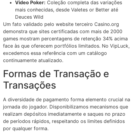
Video Poker:
Coleção completa das variações
mais conhecidas, desde Valetes or Better até
Deuces Wild
Um fato validado pelo website terceiro Casino.org
demonstra que sites certificadas com mais de 2000
games mostram percentagens de retenção 34% acima
face às que oferecem portfólios limitados. No VipLuck,
excedemos essa referência com um catálogo
continuamente atualizado.
Formas de Transação e
Transações
A diversidade de pagamento forma elemento crucial na
jornada do jogador. Disponibilizamos mecanismos que
realizam depósitos imediatamente e saques no prazo
de períodos rápidos, respeitando os limites definidos
por qualquer forma.