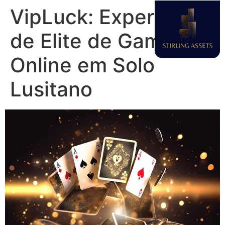
VipLuck: Experiência
de Elite de Gaming
Online em Solo
Lusitano