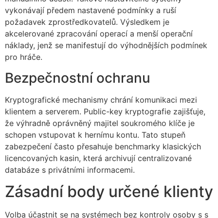
vykonávají předem nastavené podmínky a ruší
požadavek zprostředkovatelů. Výsledkem je
akcelerované zpracování operací a menší operační
náklady, jenž se manifestují do výhodnějších podmínek
pro hráče.
Bezpečnostní ochranu
Kryptografické mechanismy chrání komunikaci mezi
klientem a serverem. Public-key kryptografie zajišťuje,
že výhradně oprávněný majitel soukromého klíče je
schopen vstupovat k hernímu kontu. Tato stupeň
zabezpečení často přesahuje benchmarky klasických
licencovaných kasin, která archivují centralizované
databáze s privátními informacemi.
Zásadní body určené klienty
Volba účastnit se na systémech bez kontroly osoby s s