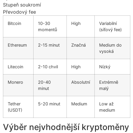
Stupeň soukromí
Převodový fee
Bitcoin
10-30
High
Variabilní
momentů
(síťový fee)
Ethereum
2-15 minut
Značná
Medium do
vysoká
Litecoin
2-10 chvil
High
Nízký
Monero
20-40
Absolutní
Extrémně
minut
malý
Tether
5-20 minut
Medium
Low až
(USDT)
medium
Výběr nejvhodnější kryptoměny