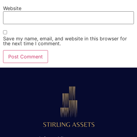
Website
Save my name, email, and website in this browser for
the next time I comment.