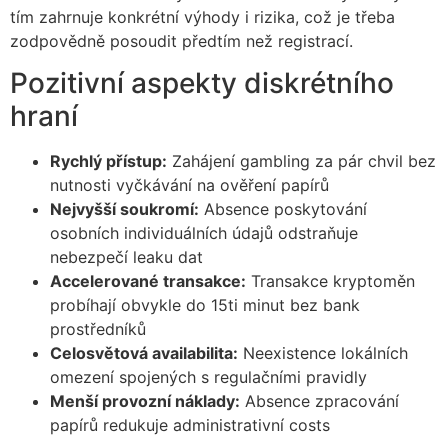
tím zahrnuje konkrétní výhody i rizika, což je třeba
zodpovědně posoudit předtím než registrací.
Pozitivní aspekty diskrétního
hraní
Rychlý přístup:
Zahájení gambling za pár chvil bez
nutnosti vyčkávání na ověření papírů
Nejvyšší soukromí:
Absence poskytování
osobních individuálních údajů odstraňuje
nebezpečí leaku dat
Accelerované transakce:
Transakce kryptoměn
probíhají obvykle do 15ti minut bez bank
prostředníků
Celosvětová availabilita:
Neexistence lokálních
omezení spojených s regulačními pravidly
Menší provozní náklady:
Absence zpracování
papírů redukuje administrativní costs