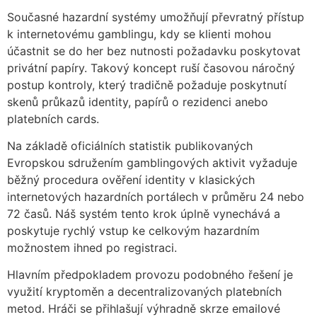
Současné hazardní systémy umožňují převratný přístup
k internetovému gamblingu, kdy se klienti mohou
účastnit se do her bez nutnosti požadavku poskytovat
privátní papíry. Takový koncept ruší časovou náročný
postup kontroly, který tradičně požaduje poskytnutí
skenů průkazů identity, papírů o rezidenci anebo
platebních cards.
Na základě oficiálních statistik publikovaných
Evropskou sdružením gamblingových aktivit vyžaduje
běžný procedura ověření identity v klasických
internetových hazardních portálech v průměru 24 nebo
72 časů. Náš systém tento krok úplně vynechává a
poskytuje rychlý vstup ke celkovým hazardním
možnostem ihned po registraci.
Hlavním předpokladem provozu podobného řešení je
využití kryptoměn a decentralizovaných platebních
metod. Hráči se přihlašují výhradně skrze emailové