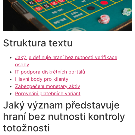
Struktura textu
Jaký je definuje hraní bez nutnosti verifikace
osoby
IT podpora diskrétních portálů
Hlavní body pro klienty
Zabezpečení monetary aktiv
Porovnání platebních variant
Jaký význam představuje
hraní bez nutnosti kontroly
totožnosti