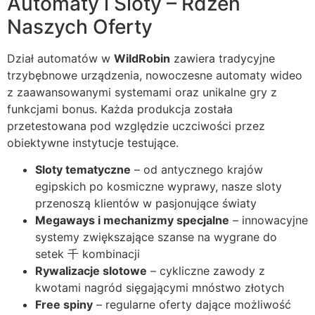
Automaty i Sloty – Rdzeń
Naszych Oferty
Dział automatów w
WildRobin
zawiera tradycyjne
trzybębnowe urządzenia, nowoczesne automaty wideo
z zaawansowanymi systemami oraz unikalne gry z
funkcjami bonus. Każda produkcja została
przetestowana pod względzie uczciwości przez
obiektywne instytucje testujące.
Sloty tematyczne
– od antycznego krajów
egipskich po kosmiczne wyprawy, nasze sloty
przenoszą klientów w pasjonujące światy
Megaways i mechanizmy specjalne
– innowacyjne
systemy zwiększające szanse na wygrane do
setek 千 kombinacji
Rywalizacje slotowe
– cykliczne zawody z
kwotami nagród sięgającymi mnóstwo złotych
Free spiny
– regularne oferty dające możliwość