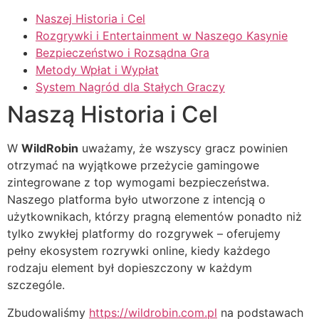
Naszej Historia i Cel
Rozgrywki i Entertainment w Naszego Kasynie
Bezpieczeństwo i Rozsądna Gra
Metody Wpłat i Wypłat
System Nagród dla Stałych Graczy
Naszą Historia i Cel
W
WildRobin
uważamy, że wszyscy gracz powinien
otrzymać na wyjątkowe przeżycie gamingowe
zintegrowane z top wymogami bezpieczeństwa.
Naszego platforma było utworzone z intencją o
użytkownikach, którzy pragną elementów ponadto niż
tylko zwykłej platformy do rozgrywek – oferujemy
pełny ekosystem rozrywki online, kiedy każdego
rodzaju element był dopieszczony w każdym
szczególe.
Zbudowaliśmy
https://wildrobin.com.pl
na podstawach