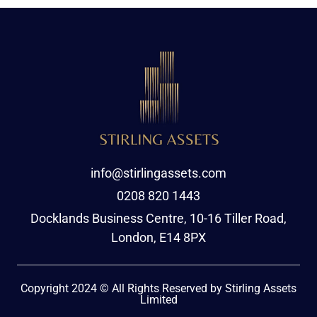
info@stirlingassets.com
0208 820 1443
Docklands Business Centre, 10-16 Tiller Road,
London, E14 8PX
Copyright 2024 © All Rights Reserved by Stirling Assets
Limited