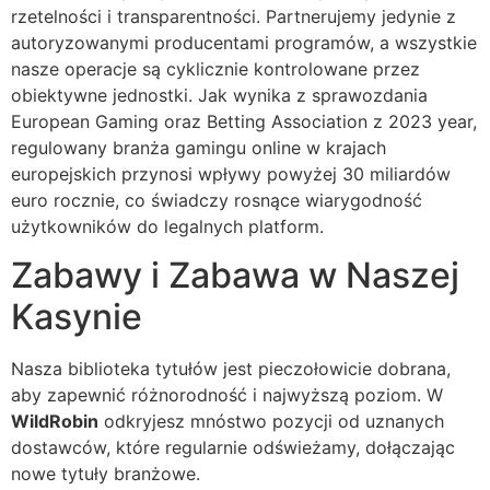
rzetelności i transparentności. Partnerujemy jedynie z
autoryzowanymi producentami programów, a wszystkie
nasze operacje są cyklicznie kontrolowane przez
obiektywne jednostki. Jak wynika z sprawozdania
European Gaming oraz Betting Association z 2023 year,
regulowany branża gamingu online w krajach
europejskich przynosi wpływy powyżej 30 miliardów
euro rocznie, co świadczy rosnące wiarygodność
użytkowników do legalnych platform.
Zabawy i Zabawa w Naszej
Kasynie
Nasza biblioteka tytułów jest pieczołowicie dobrana,
aby zapewnić różnorodność i najwyższą poziom. W
WildRobin
odkryjesz mnóstwo pozycji od uznanych
dostawców, które regularnie odświeżamy, dołączając
nowe tytuły branżowe.