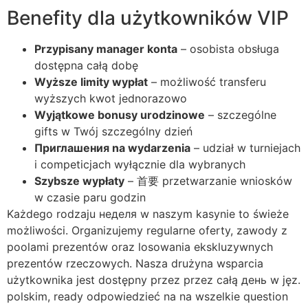
Benefity dla użytkowników VIP
Przypisany manager konta
– osobista obsługa
dostępna całą dobę
Wyższe limity wypłat
– możliwość transferu
wyższych kwot jednorazowo
Wyjątkowe bonusy urodzinowe
– szczególne
gifts w Twój szczególny dzień
Приглашения na wydarzenia
– udział w turniejach
i competicjach wyłącznie dla wybranych
Szybsze wypłaty
– 首要 przetwarzanie wniosków
w czasie paru godzin
Każdego rodzaju неделя w naszym kasynie to świeże
możliwości. Organizujemy regularne oferty, zawody z
poolami prezentów oraz losowania ekskluzywnych
prezentów rzeczowych. Nasza drużyna wsparcia
użytkownika jest dostępny przez przez całą день w jęz.
polskim, ready odpowiedzieć na na wszelkie question