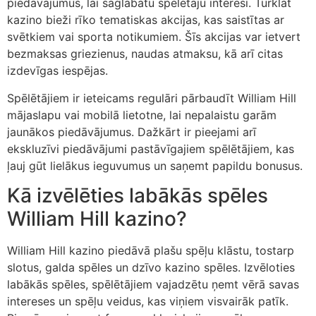
piedāvājumus, lai saglabātu spēlētāju interesi. Turklāt
kazino bieži rīko tematiskas akcijas, kas saistītas ar
svētkiem vai sporta notikumiem. Šīs akcijas var ietvert
bezmaksas griezienus, naudas atmaksu, kā arī citas
izdevīgas iespējas.
Spēlētājiem ir ieteicams regulāri pārbaudīt William Hill
mājaslapu vai mobilā lietotne, lai nepalaistu garām
jaunākos piedāvājumus. Dažkārt ir pieejami arī
ekskluzīvi piedāvājumi pastāvīgajiem spēlētājiem, kas
ļauj gūt lielākus ieguvumus un saņemt papildu bonusus.
Kā izvēlēties labākās spēles
William Hill kazino?
William Hill kazino piedāvā plašu spēļu klāstu, tostarp
slotus, galda spēles un dzīvo kazino spēles. Izvēloties
labākās spēles, spēlētājiem vajadzētu ņemt vērā savas
intereses un spēļu veidus, kas viņiem visvairāk patīk.