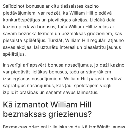
Salīdzinot bonusus ar citu tiešsaistes kazino
piedāvājumiem, var redzēt, ka William Hill piedāvā
konkurētspējīgas un pievilcīgas akcijas. Lielākā daļa
kazino piedāvā bonusus, taču William Hill izceļas ar
savām bezriska likmēm un bezmaksas griezieniem, kas
piesaista spēlētājus. Turklāt, William Hill regulāri atjauno
savas akcijas, lai uzturētu interesi un piesaistītu jaunus
spēlētājus.
Ir svarīgi arī apsvērt bonusa nosacījumus, jo daži kazino
var piedāvāt lielākus bonusus, taču ar stingrākiem
izsniegšanas nosacījumiem. William Hill parasti piedāvā
saprātīgus nosacījumus, kas ļauj spēlētājiem viegli
izpildīt prasības un saņemt savus laimestus.
Kā izmantot William Hill
bezmaksas griezienus?
Bezmaksas griezieni ir lielisks veids, kā izmēģināt jaunas