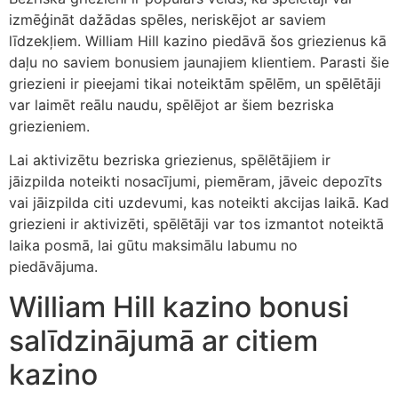
izmēģināt dažādas spēles, neriskējot ar saviem
līdzekļiem. William Hill kazino piedāvā šos griezienus kā
daļu no saviem bonusiem jaunajiem klientiem. Parasti šie
griezieni ir pieejami tikai noteiktām spēlēm, un spēlētāji
var laimēt reālu naudu, spēlējot ar šiem bezriska
griezieniem.
Lai aktivizētu bezriska griezienus, spēlētājiem ir
jāizpilda noteikti nosacījumi, piemēram, jāveic depozīts
vai jāizpilda citi uzdevumi, kas noteikti akcijas laikā. Kad
griezieni ir aktivizēti, spēlētāji var tos izmantot noteiktā
laika posmā, lai gūtu maksimālu labumu no
piedāvājuma.
William Hill kazino bonusi
salīdzinājumā ar citiem
kazino