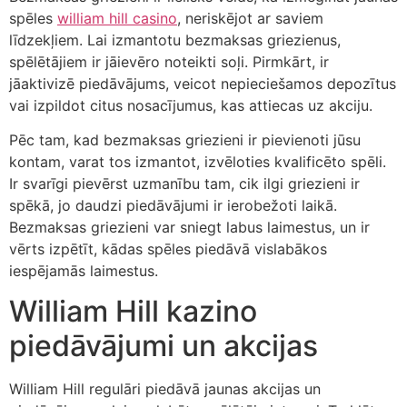
spēles
william hill casino
, neriskējot ar saviem
līdzekļiem. Lai izmantotu bezmaksas griezienus,
spēlētājiem ir jāievēro noteikti soļi. Pirmkārt, ir
jāaktivizē piedāvājums, veicot nepieciešamos depozītus
vai izpildot citus nosacījumus, kas attiecas uz akciju.
Pēc tam, kad bezmaksas griezieni ir pievienoti jūsu
kontam, varat tos izmantot, izvēloties kvalificēto spēli.
Ir svarīgi pievērst uzmanību tam, cik ilgi griezieni ir
spēkā, jo daudzi piedāvājumi ir ierobežoti laikā.
Bezmaksas griezieni var sniegt labus laimestus, un ir
vērts izpētīt, kādas spēles piedāvā vislabākos
iespējamās laimestus.
William Hill kazino
piedāvājumi un akcijas
William Hill regulāri piedāvā jaunas akcijas un