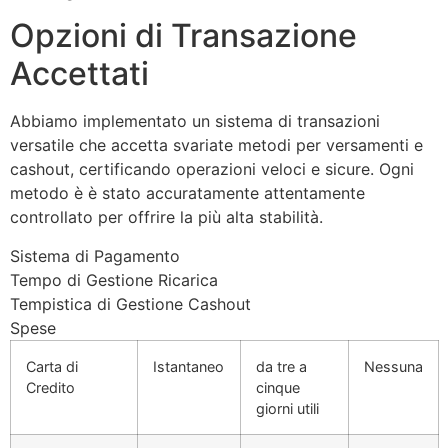
Opzioni di Transazione
Accettati
Abbiamo implementato un sistema di transazioni
versatile che accetta svariate metodi per versamenti e
cashout, certificando operazioni veloci e sicure. Ogni
metodo è è stato accuratamente attentamente
controllato per offrire la più alta stabilità.
Sistema di Pagamento
Tempo di Gestione Ricarica
Tempistica di Gestione Cashout
Spese
Carta di
Istantaneo
da tre a
Nessuna
Credito
cinque
giorni utili