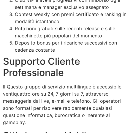
Club VIP a livelli progressivi con rimborso ogni
settimana e manager esclusivo assegnato
Contest weekly con premi certificato e ranking in
modalità istantaneo
Rotazioni gratuiti sulle recenti release e sulle
macchinette più popolari del momento
Deposito bonus per i ricariche successivi con
cadenza costante
Supporto Cliente
Professionale
Il Questo gruppo di servizio multilingue è accessibile
ventiquattro ore su 24, 7 giorni su 7, attraverso
messaggeria dal live, e-mail e telefono. Gli operatori
sono formati per risolvere rapidamente qualsiasi
questione informatica, burocratica o inerente al
gameplay.