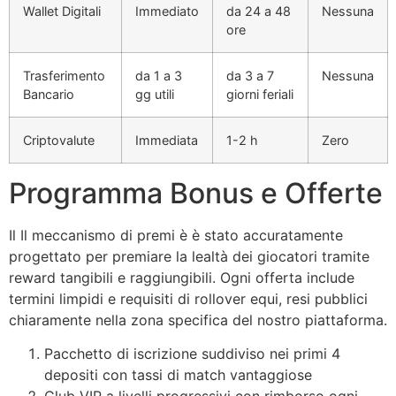
Wallet Digitali
Immediato
da 24 a 48
Nessuna
ore
Trasferimento
da 1 a 3
da 3 a 7
Nessuna
Bancario
gg utili
giorni feriali
Criptovalute
Immediata
1-2 h
Zero
Programma Bonus e Offerte
Il Il meccanismo di premi è è stato accuratamente
progettato per premiare la lealtà dei giocatori tramite
reward tangibili e raggiungibili. Ogni offerta include
termini limpidi e requisiti di rollover equi, resi pubblici
chiaramente nella zona specifica del nostro piattaforma.
Pacchetto di iscrizione suddiviso nei primi 4
depositi con tassi di match vantaggiose