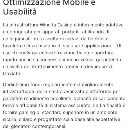
Ottimizzazione Mobile e
Usabilità
La infrastruttura Winnita Casino è interamente adattiva
e configurata per apparati portatili, abilitando di
collegarsi all’intera scelta di servizi da telefoni e
tavolette senza bisogno di scaricare applicazioni. L’UI
user-friendly garantisce fruizione fluida e apertura
rapido anche su connessioni meno veloci, garantendo
un livello di intrattenimento premium dovunque vi
troviate.
Dedichiamo fondi regolarmente nel miglioramento
infrastrutturale della nostra avanzata piattaforma per
garantire rendimento eccellenti, velocità di caricamento
brevi e affidabilità di sistema assicurata. La La finalità è
fornire gaming di standard superiore in un ambiente
sicuro, chiaro e progettato sulla base alle aspettative
dei giocatori contemporanei.