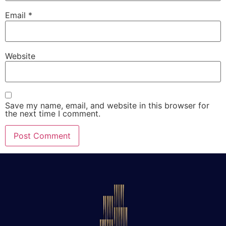
Email
*
Website
Save my name, email, and website in this browser for
the next time I comment.