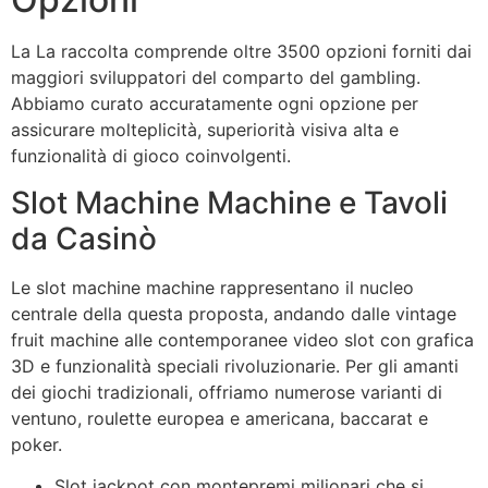
La La raccolta comprende oltre 3500 opzioni forniti dai
maggiori sviluppatori del comparto del gambling.
Abbiamo curato accuratamente ogni opzione per
assicurare molteplicità, superiorità visiva alta e
funzionalità di gioco coinvolgenti.
Slot Machine Machine e Tavoli
da Casinò
Le slot machine machine rappresentano il nucleo
centrale della questa proposta, andando dalle vintage
fruit machine alle contemporanee video slot con grafica
3D e funzionalità speciali rivoluzionarie. Per gli amanti
dei giochi tradizionali, offriamo numerose varianti di
ventuno, roulette europea e americana, baccarat e
poker.
Slot jackpot con montepremi milionari che si